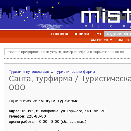
ГОЛОВНА
НОВИНИ
ЗМІ
ПІДПРИЄМС
АБІТУРІЄНТУ
ТВ-ПРОГ
Туризм и путешествия
→
туристические фирмы
Санта, турфирма / Туристическ
ООО
туристические услуги, турфирма
адрес
: 69095, г. Запорожье, ул. Горького, 161, оф. 20
телефон
: 228-80-80
время работы
: 10:00-18:00 (сб., вс.: вых.)