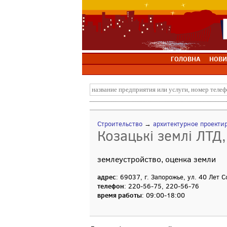
ГОЛОВНА
НОВИ
Строительство
→
архитектурное проекти
Козацькі землі ЛТД
землеустройство, оценка земли
адрес
: 69037, г. Запорожье, ул. 40 Лет 
телефон
: 220-56-75, 220-56-76
время работы
: 09:00-18:00