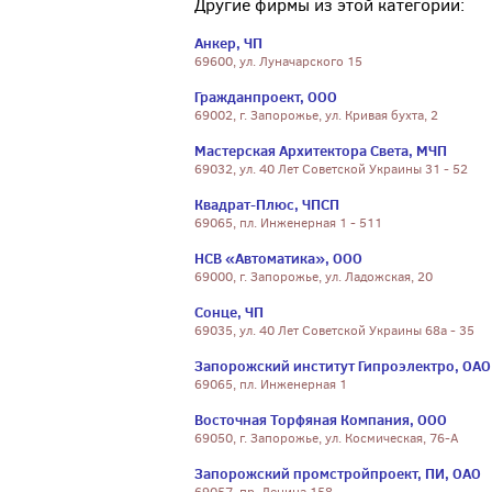
Другие фирмы из этой категории:
Анкер, ЧП
69600, ул. Луначарского 15
Гражданпроект, ООО
69002, г. Запорожье, ул. Кривая бухта, 2
Мастерская Архитектора Света, МЧП
69032, ул. 40 Лет Советской Украины 31 - 52
Квадрат-Плюс, ЧПСП
69065, пл. Инженерная 1 - 511
НСВ «Автоматика», ООО
69000, г. Запорожье, ул. Ладожская, 20
Сонце, ЧП
69035, ул. 40 Лет Советской Украины 68а - 35
Запорожский институт Гипроэлектро, ОАО
69065, пл. Инженерная 1
Восточная Торфяная Компания, ООО
69050, г. Запорожье, ул. Космическая, 76-А
Запорожский промстройпроект, ПИ, ОАО