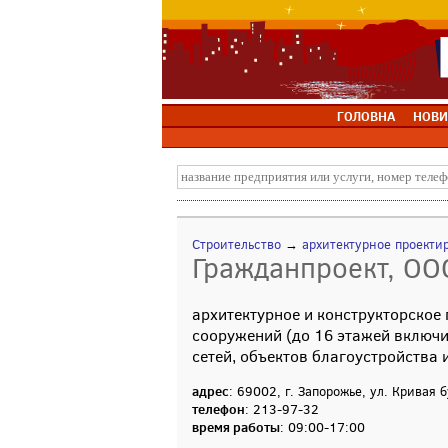
ГОЛОВНА
НОВИ
Строительство
→
архитектурное проекти
Гражданпроект, ОО
архитектурное и конструкторское
сооружений (до 16 этажей включи
сетей, объектов благоустройства 
адрес
: 69002, г. Запорожье, ул. Кривая б
телефон
: 213-97-32
время работы
: 09:00-17:00