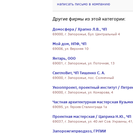
написать письмо в компанию
Другие фирмы из этой категории:
Домосфера / Храпко Л.В., ЧП
69000, г. Запорожье, бул. Центральный 4
Мой дом, НПФ, ЧП
69006, ул. Верхняя 10
Янтарь, ООО
69001, г. Запорожье, ул. Поточная, 13
СветлоВит, ЧП Тищенко С. А.
69000, г. Запорожье, пос. Солнечный
Укооппроект, проектный институт / Петре
69000, г. Запорожье, ул. Комарова, 4
Частная архитектурная мастерская Кузьме
69095, ул. Героев Сталинграда 1а
Проектная мастерская / Цаприка Н.Ю., ЧП
69037, г. Запорожье, ул. 40 лет Сов. Украины, 41
Запорожгипрводхоз, ГРПИИ