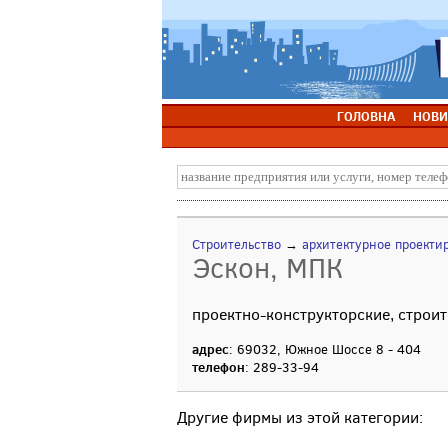
ГОЛОВНА
НОВИ
Строительство
→
архитектурное проекти
Эскон, МПК
проектно-конструкторские, строи
адрес
: 69032, Южное Шоссе 8 - 404
телефон
: 289-33-94
Другие фирмы из этой категории: