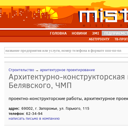
ГОЛОВНА
НОВИНИ
ЗМІ
ПІДПРИЄМС
АБІТУРІЄНТУ
ТВ-ПРОГ
Строительство
→
архитектурное проектирование
Архитектурно-конструкторская 
Белявского, ЧМП
проектно-конструкторские работы, архитектурное прое
адрес
: 69002, г. Запорожье, ул. Горького, 115
телефон
: 62-34-94
написать письмо в компанию