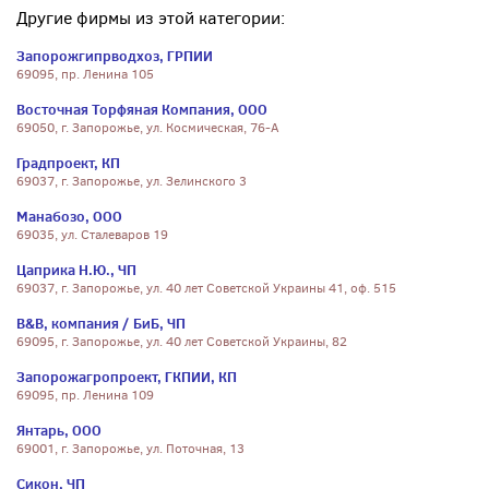
Другие фирмы из этой категории:
Запорожгипрводхоз, ГРПИИ
69095, пр. Ленина 105
Восточная Торфяная Компания, ООО
69050, г. Запорожье, ул. Космическая, 76-А
Градпроект, КП
69037, г. Запорожье, ул. Зелинского 3
Манабозо, ООО
69035, ул. Сталеваров 19
Цаприка Н.Ю., ЧП
69037, г. Запорожье, ул. 40 лет Советской Украины 41, оф. 515
B&B, компания / БиБ, ЧП
69095, г. Запорожье, ул. 40 лет Советской Украины, 82
Запорожагропроект, ГКПИИ, КП
69095, пр. Ленина 109
Янтарь, ООО
69001, г. Запорожье, ул. Поточная, 13
Сикон, ЧП