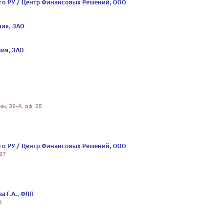
го РУ / Центр Финансовых Решений, ООО
ия, ЗАО
ия, ЗАО
ны, 39-А, оф. 25
го РУ / Центр Финансовых Решений, ООО
 27
а Г.А., ФЛП
5