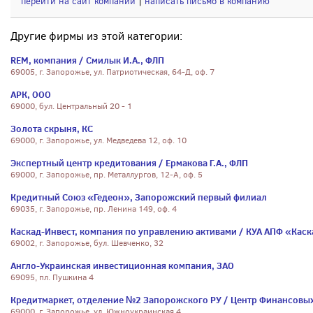
перейти на сайт компании
|
написать письмо в компанию
Другие фирмы из этой категории:
REM, компания / Смилык И.А., ФЛП
69005, г. Запорожье, ул. Патриотическая, 64-Д, оф. 7
АРК, ООО
69000, бул. Центральный 20 - 1
Золота скрыня, КС
69000, г. Запорожье, ул. Медведева 12, оф. 10
Экспертный центр кредитования / Ермакова Г.А., ФЛП
69000, г. Запорожье, пр. Металлургов, 12-А, оф. 5
Кредитный Союз «Гедеон», Запорожский первый филиал
69035, г. Запорожье, пр. Ленина 149, оф. 4
Каскад-Инвест, компания по управлению активами / КУА АПФ «Кас
69002, г. Запорожье, бул. Шевченко, 32
Англо-Украинская инвестиционная компания, ЗАО
69095, пл. Пушкина 4
Кредитмаркет, отделение №2 Запорожского РУ / Центр Финансовы
69000, г. Запорожье, ул. Южноукраинская 4