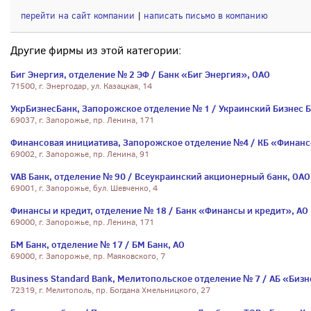
перейти на сайт компании
|
написать письмо в компанию
Другие фирмы из этой категории:
Биг Энергия, отделение № 2 ЭФ / Банк «Биг Энергия», ОАО
71500, г. Энергодар, ул. Казацкая, 14
УкрБизнесБанк, Запорожское отделение № 1 / Украинский Бизнес Б
69037, г. Запорожье, пр. Ленина, 171
Финансовая инициатива, Запорожское отделение №4 / КБ «Финанс
69002, г. Запорожье, пр. Ленина, 91
VAB Банк, отделение № 90 / Всеукраинский акционерный банк, ОАО
69001, г. Запорожье, бул. Шевченко, 4
Финансы и кредит, отделение № 18 / Банк «Финансы и кредит», АО
69000, г. Запорожье, пр. Ленина, 171
БМ Банк, отделение № 17 / БМ Банк, АО
69000, г. Запорожье, пр. Маяковского, 7
Business Standard Bank, Мелитопольское отделение № 7 / АБ «Бизн
72319, г. Мелитополь, пр. Богдана Хмельницкого, 27