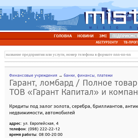
ГОЛОВНА
НОВИНИ
ЗМІ
ПІДПРИЄМС
АБІТУРІЄНТУ
ТВ-ПРОГ
Финансовые учреждения
→
банки, финансы, платежи
Гарант, ломбард / Полное тов
ТОВ «Гарант Капитал» и компа
Кредиты под залог золота, серебра, бриллиантов, антик
недвижимости, автомобилей
адрес
: ул. Европейская, 4
телефон
: (098) 222-22-12
время работы
: 08:00-20:00