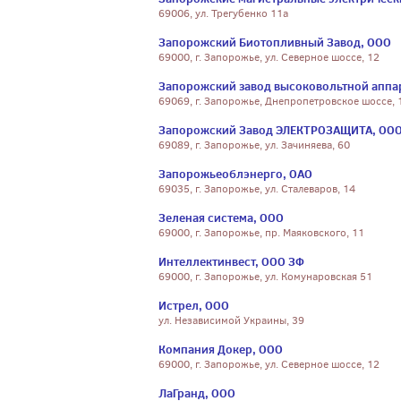
69006, ул. Трегубенко 11а
Запорожский Биотопливный Завод, ООО
69000, г. Запорожье, ул. Северное шоссе, 12
Запорожский завод высоковольтной аппа
69069, г. Запорожье, Днепропетровское шоссе, 
Запорожский Завод ЭЛЕКТРОЗАЩИТА, ОО
69089, г. Запорожье, ул. Зачиняева, 60
Запорожьеоблэнерго, ОАО
69035, г. Запорожье, ул. Сталеваров, 14
Зеленая система, ООО
69000, г. Запорожье, пр. Маяковского, 11
Интеллектинвест, ООО ЗФ
69000, г. Запорожье, ул. Комунаровская 51
Истрел, ООО
ул. Независимой Украины, 39
Компания Докер, ООО
69000, г. Запорожье, ул. Северное шоссе, 12
ЛаГранд, ООО