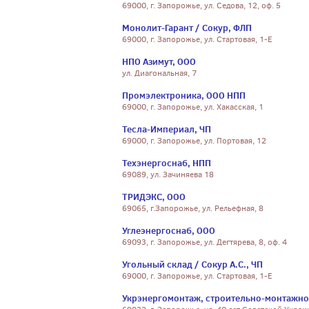
69000, г. Запорожье, ул. Седова, 12, оф. 5
Монолит-Гарант / Сокур, ФЛП
69000, г. Запорожье, ул. Стартовая, 1-Е
НПО Азимут, ООО
ул. Диагональная, 7
Промэлектроника, ООО НПП
69000, г. Запорожье, ул. Хакасская, 1
Тесла-Империал, ЧП
69000, г. Запорожье, ул. Портовая, 12
Техэнергоснаб, НПП
69089, ул. Зачиняева 18
ТРИДЭКС, ООО
69065, г.Запорожье, ул. Рельефная, 8
Углеэнергоснаб, ООО
69093, г. Запорожье, ул. Дегтярева, 8, оф. 4
Угольный склад / Сокур А.С., ЧП
69000, г. Запорожье, ул. Стартовая, 1-Е
Укрэнергомонтаж, строительно-монтажно