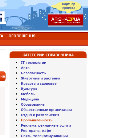
ТА
ОГОЛОШЕННЯ
КАТЕГОРИИ СПРАВОЧНИКА
IT-технологии
Авто
Безопасность
тие
Животные и растения
Красота и здоровье
Культура
Мебель
Медицина
Образование
Общественные организации
Отдых и развлечения
Промышленность
Реклама, рекламные услуги
Рестораны, кафе
Связь, телекоммуникации