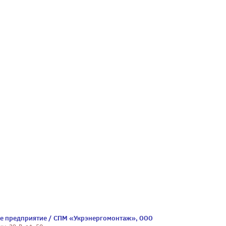
е предприятие / СПМ «Укрэнергомонтаж», ООО