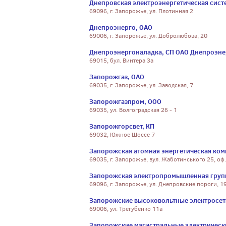
Днепровская электроэнергетическая систе
69096, г. Запорожье, ул. Плотинная 2
Днепроэнерго, ОАО
69006, г. Запорожье, ул. Добролюбова, 20
Днепроэнергоналадка, СП ОАО Днепроэне
69015, бул. Винтера 3а
Запорожгаз, ОАО
69035, г. Запорожье, ул. Заводская, 7
Запорожгазпром, ООО
69035, ул. Волгоградская 26 - 1
Запорожгорсвет, КП
69032, Южное Шоссе 7
Запорожская атомная энергетическая ком
69035, г. Запорожье, вул. Жаботинського 25, оф.
Запорожская электропромышленная груп
69096, г. Запорожье, ул. Днепровские пороги, 1
Запорожские высоковольтные электросет
69006, ул. Трегубенко 11а
Запорожские магистральные электрически