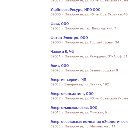
69032, г. Запорожье, ул. 40 лет Советской Украи
УкрЭнергоРесурс, НПО ООО
69000, г. Запорожье, ул. 40 лет Сов. Украины, 40
Фаза, ООО
69065, г. Запорожье, пер. Вологодский, 7
Фотон-Электро, ООО
69000, г. Запорожье, ул. Троллейбусная, 34
Чавке и К, ЧФ
69031, г. Запорожье, ул. Рекордная, 31-А, оф. 31
Элиз, ООО
69093, г. Запорожье, ул. Звенигородская 9
Энергия-сервис, ЧП
69035, г.Запорожье, пр. Ленина, 192
Энергоконсалтинг, ООО
69037, г. Запорожье, ул. 40 лет Советской Украи
Энергомашэкология, ООО
69015, г. Запорожье, ул. Минская, 5
Энергосервисная компания «Экологическ
69035, г. Запорожье, пр. Маяковского 11