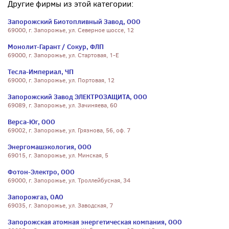
Другие фирмы из этой категории:
Запорожский Биотопливный Завод, ООО
69000, г. Запорожье, ул. Северное шоссе, 12
Монолит-Гарант / Сокур, ФЛП
69000, г. Запорожье, ул. Стартовая, 1-Е
Тесла-Империал, ЧП
69000, г. Запорожье, ул. Портовая, 12
Запорожский Завод ЭЛЕКТРОЗАЩИТА, ООО
69089, г. Запорожье, ул. Зачиняева, 60
Верса-Юг, ООО
69002, г. Запорожье, ул. Грязнова, 56, оф. 7
Энергомашэкология, ООО
69015, г. Запорожье, ул. Минская, 5
Фотон-Электро, ООО
69000, г. Запорожье, ул. Троллейбусная, 34
Запорожгаз, ОАО
69035, г. Запорожье, ул. Заводская, 7
Запорожская атомная энергетическая компания, ООО