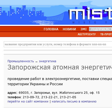
ГОЛОВНА
НОВИНИ
ЗМІ
ПІДПРИЄМС
АБІТУРІЄНТУ
ТВ-ПРОГ
Промышленность
→
энергетика
Запорожская атомная энергети
проведение работ в электроэнергетике, поставки спецк
территории Украины и России
адрес
: 69035, г. Запорожье, вул. Жаботинського 25, оф. 15
телефон
: 213-09-72, 213-22-21, 213-21-05
перейти на сайт компании
|
написать письмо в компанию