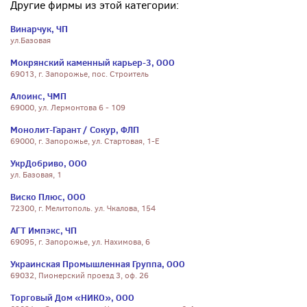
Другие фирмы из этой категории:
Винарчук, ЧП
ул.Базовая
Мокрянский каменный карьер-3, ООО
69013, г. Запорожье, пос. Строитель
Алоинс, ЧМП
69000, ул. Лермонтова 6 - 109
Монолит-Гарант / Сокур, ФЛП
69000, г. Запорожье, ул. Стартовая, 1-Е
УкрДобриво, ООО
ул. Базовая, 1
Виско Плюс, ООО
72300, г. Мелитополь. ул. Чкалова, 154
АГТ Импэкс, ЧП
69095, г. Запорожье, ул. Нахимова, 6
Украинская Промышленная Группа, ООО
69032, Пионерский проезд 3, оф. 26
Торговый Дом «НИКО», ООО