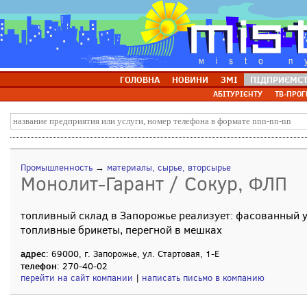
ГОЛОВНА
НОВИНИ
ЗМІ
ПІДПРИЄМС
АБІТУРІЄНТУ
ТВ-ПРОГ
Промышленность
→
материалы, сырье, вторсырье
Монолит-Гарант / Сокур, ФЛП
топливный склад в Запорожье реализует: фасованный у
топливные брикеты, перегной в мешках
адрес
: 69000, г. Запорожье, ул. Стартовая, 1-Е
телефон
: 270-40-02
перейти на сайт компании
|
написать письмо в компанию