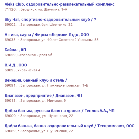
Aleks Club, оздоровительно-развлекательный комплекс
71120, г. Бердянск, ул. Шаумяна, 1-А
Sky Hall, спортивно-оздоровительный клуб / ?
69002, г. Запорожье, бул. Шевченко, 32
Аттика, сауна / Фирма «Березки Лтд», ООО
69035, г. Запорожье, ул. 40 лет Советской Украины, 55
Байкал, КП
69059, Северокольцевая 9б
В.И.Д., ООО
69095, Украинская 4
Венеция, банный клуб и отель /
69091, г. Запорожье, ул. Нижнеднепровская, 1-Б
Диапазон, предприятие / Диапазон, ЧП
69015, г. Запорожье, ул. Минская, 9
Добра банъка, русская баня на дровах / Теплов А.А., ЧП
69000, г. Запорожъе, ул. Шушенская, 22
Добра банька, банно-оздоровительный клуб / Техпромсоюз, ООО
69089, г. Запорожье, ул. Шушенская, 22