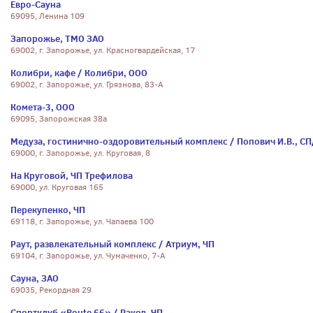
Евро-Сауна
69095, Ленина 109
Запорожье, ТМО ЗАО
69002, г. Запорожье, ул. Красногвардейская, 17
Колибри, кафе / Колибри, ООО
69002, г. Запорожье, ул. Грязнова, 83-А
Комета-3, ООО
69095, Запорожская 38а
Медуза, гостинично-оздоровительный комплекс / Попович И.В., С
69000, г. Запорожье, ул. Круговая, 8
На Круговой, ЧП Трефилова
69000, ул. Круговая 165
Перекупенко, ЧП
69118, г. Запорожье, ул. Чапаева 100
Раут, развлекательный комплекс / Атриум, ЧП
69104, г. Запорожье, ул. Чумаченко, 7-А
Сауна, ЗАО
69035, Рекордная 29
Спортклуб «Route 66» / Раков, ЧП