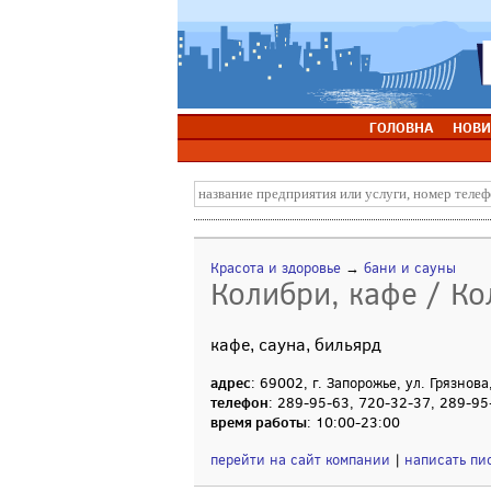
ГОЛОВНА
НОВИ
Красота и здоровье
→
бани и сауны
Колибри, кафе / К
кафе, сауна, бильярд
адрес
: 69002, г. Запорожье, ул. Грязнова
телефон
: 289-95-63, 720-32-37, 289-95
время работы
: 10:00-23:00
перейти на сайт компании
|
написать пи