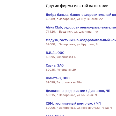
Другие фирмы из этой категории:
Добра банька, банно-оздоровительный кл
69089, г. Запорожье, ул. Шушенская, 22
Aleks Club, оздоровительно-развлекатель
71120, г. Бердянск, ул. Шаумяна, 1-А
Медуза, гостинично-оздоровительный ком
69000, г. Запорожье, ул. Круговая, 8
В.И.Д., ООО
69095, Украинская 4
Сауна, ЗАО
69035, Рекордная 29
Комета-3, ООО
69095, Запорожская 38а
Диапазон, предприятие / Диапазон, ЧП
69015, г. Запорожье, ул. Минская, 9
СЭМ, гостиничный комплекс / ЧП
69000, г. Запорожье, ул. Героев Сталинграда 4