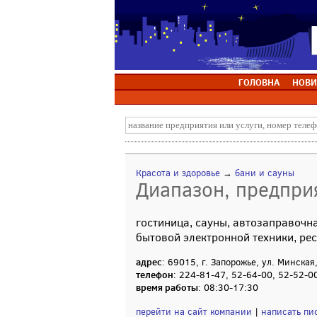
ГОЛОВНА
НОВИ
Красота и здоровье
→
бани и сауны
Диапазон, предпри
гостиница, сауны, автозаправочна
бытовой электронной техники, ре
адрес
: 69015, г. Запорожье, ул. Минская
телефон
: 224-81-47, 52-64-00, 52-52-0
время работы
: 08:30-17:30
перейти на сайт компании
|
написать пи