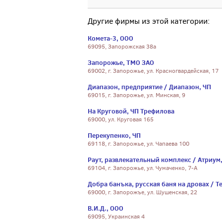
Другие фирмы из этой категории:
Комета-3, ООО
69095, Запорожская 38а
Запорожье, ТМО ЗАО
69002, г. Запорожье, ул. Красногвардейская, 17
Диапазон, предприятие / Диапазон, ЧП
69015, г. Запорожье, ул. Минская, 9
На Круговой, ЧП Трефилова
69000, ул. Круговая 165
Перекупенко, ЧП
69118, г. Запорожье, ул. Чапаева 100
Раут, развлекательный комплекс / Атриум
69104, г. Запорожье, ул. Чумаченко, 7-А
Добра банъка, русская баня на дровах / Те
69000, г. Запорожъе, ул. Шушенская, 22
В.И.Д., ООО
69095, Украинская 4