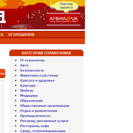
ТА
ОГОЛОШЕННЯ
КАТЕГОРИИ СПРАВОЧНИКА
IT-технологии
Авто
Безопасность
тие
Животные и растения
Красота и здоровье
Культура
Мебель
Медицина
Образование
Общественные организации
Отдых и развлечения
Промышленность
Реклама, рекламные услуги
Рестораны, кафе
Связь, телекоммуникации