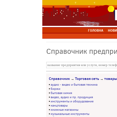
ГОЛОВНА
НОВИ
Справочник предпр
Справочник
Торговая сеть
товары
→
→
•
аудио - видео и бытовая техника
•
биржи
•
бытовая химия
•
видео, аудио и пр. продукция
•
инструменты и оборудование
•
канцтовары
•
книжные магазины
•
музыкальные инструменты