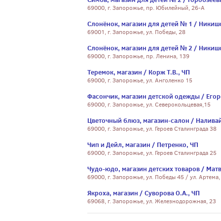
69000, г. Запорожье, пр. Юбилейный, 26-А
Слонёнок, магазин для детей № 1 / Никишо
69001, г. Запорожье, ул. Победы, 28
Слонёнок, магазин для детей № 2 / Никишо
69000, г. Запорожье, пр. Ленина, 139
Теремок, магазин / Корж Т.В., ЧП
69000, г. Запорожье, ул. Анголенко 15
Фасончик, магазин детской одежды / Егор
69000, г. Запорожье, ул. Северокольцевая,15
Цветочный блюз, магазин-салон / Наливай
69000, г. Запорожье, ул. Героев Сталинграда 38
Чип и Дейл, магазин / Петренко, ЧП
69000, г. Запорожье, ул. Героев Сталинграда 25
Чудо-юдо, магазин детских товаров / Матв
69000, г. Запорожье, ул. Победы 45 / ул. Артема,
Якроха, магазин / Суворова О.А., ЧП
69068, г. Запорожье, ул. Железнодорожная, 23