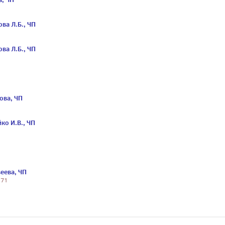
ва Л.Б., ЧП
ва Л.Б., ЧП
ова, ЧП
ко И.В., ЧП
еева, ЧП
 71