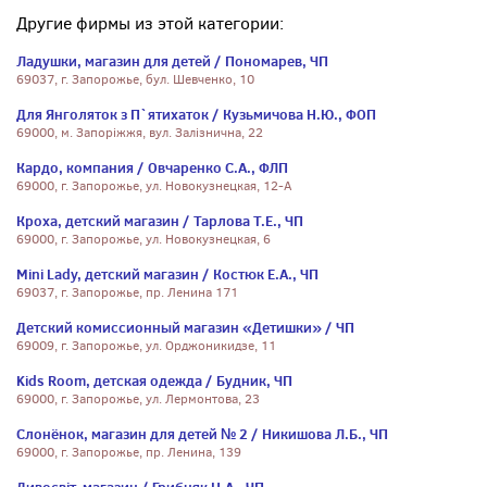
Другие фирмы из этой категории:
Ладушки, магазин для детей / Пономарев, ЧП
69037, г. Запорожье, бул. Шевченко, 10
Для Янголяток з П`ятихаток / Кузьмичова Н.Ю., ФОП
69000, м. Запоріжжя, вул. Залізнична, 22
Кардо, компания / Овчаренко С.А., ФЛП
69000, г. Запорожье, ул. Новокузнецкая, 12-А
Кроха, детский магазин / Тарлова Т.Е., ЧП
69000, г. Запорожье, ул. Новокузнецкая, 6
Mini Lady, детский магазин / Костюк Е.А., ЧП
69037, г. Запорожье, пр. Ленина 171
Детский комиссионный магазин «Детишки» / ЧП
69009, г. Запорожье, ул. Орджоникидзе, 11
Kids Room, детская одежда / Будник, ЧП
69000, г. Запорожье, ул. Лермонтова, 23
Слонёнок, магазин для детей № 2 / Никишова Л.Б., ЧП
69000, г. Запорожье, пр. Ленина, 139