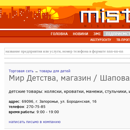
ГОЛОВНА
НОВИНИ
ЗМІ
ПІДПРИЄМС
АБІТУРІЄНТУ
ТВ-ПРОГ
Торговая сеть
→
товары для детей
Мир Детства, магазин / Шапова
детские товары: коляски, кроватки, манежи, стульчики
адрес
: 69096, г. Запорожье, ул. Бородинская, 16
телефон
: 270-75-85
время работы
: 9:00 - 19:00
написать письмо в компанию