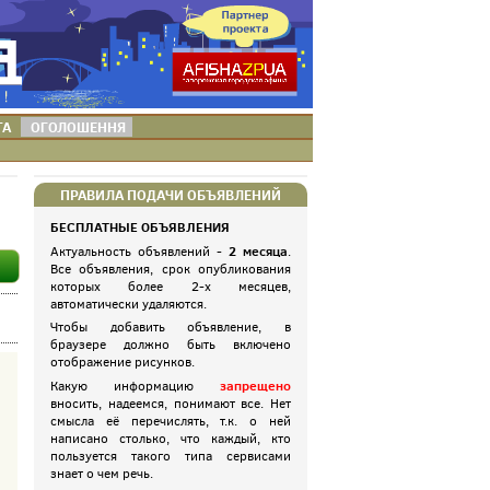
ТА
ОГОЛОШЕННЯ
ПРАВИЛА ПОДАЧИ ОБЪЯВЛЕНИЙ
БЕСПЛАТНЫЕ ОБЪЯВЛЕНИЯ
2 месяца
Актуальность объявлений -
.
Все объявления, срок опубликования
которых более 2-х месяцев,
автоматически удаляются.
Чтобы добавить объявление, в
браузере должно быть включено
отображение рисунков.
запрещено
Какую информацию
вносить, надеемся, понимают все. Нет
смысла её перечислять, т.к. о ней
написано столько, что каждый, кто
пользуется такого типа сервисами
знает о чем речь.