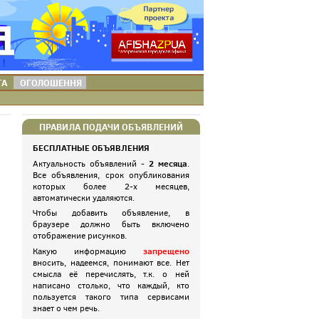
ТА
ОГОЛОШЕННЯ
ПРАВИЛА ПОДАЧИ ОБЪЯВЛЕНИЙ
БЕСПЛАТНЫЕ ОБЪЯВЛЕНИЯ
2 месяца
Актуальность объявлений -
.
Все объявления, срок опубликования
которых более 2-х месяцев,
автоматически удаляются.
Чтобы добавить объявление, в
браузере должно быть включено
отображение рисунков.
запрещено
Какую информацию
вносить, надеемся, понимают все. Нет
смысла её перечислять, т.к. о ней
написано столько, что каждый, кто
пользуется такого типа сервисами
знает о чем речь.