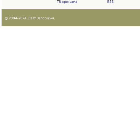
ТВ-програма
RSS
© 2004-2024,
Сайт Запоріжжя
.