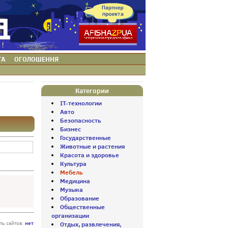
ТА
ОГОЛОШЕННЯ
Категории
IT-технологии
Авто
Безопасность
Бизнес
Государственные
Животные и растения
Красота и здоровье
Культура
Мебель
Медицина
Музыка
Образование
Общественные
организации
нет
ть сайтов:
Отдых, развлечения,