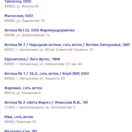
Таблетка, ООО
69063, ул. Ильича 26
Магнолия, ООО
69096, ул. Ладожская 19
Аптека №132, ООО Фармпредприятие
69006, ул. Добролюбова 1а
Аптека № 7 / Народная аптека, сеть аптек / Аптеки Запорожья, ЗАО
69037, г. Запорожье, ул. 40 лет Советской Украины, 51
Евроаптека / Леге Артис, ЧФФ
69095, г. Запорожье, ул. Украинская, 57, оф. 44
Аптека № 1 / 36,6, сеть аптек / Клуб ВКР, ООО
69002, г. Запорожье, ул. Горького, 69
Фармако, сеть аптек
69014, ул. Комарова 4
Аптека № 2 «Вита Фарм» / Уманская И.И., ЧП
71600, г. Днепрорудное, пр. Энтузиастов, 3
Юва, сеть аптек
69002, Грязнова 76
Витадент-Сич, ЧП