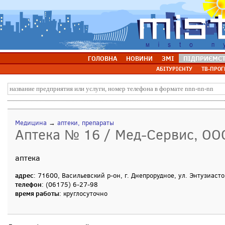
ГОЛОВНА
НОВИНИ
ЗМІ
ПІДПРИЄМС
АБІТУРІЄНТУ
ТВ-ПРОГ
Медицина
→
аптеки, препараты
Аптека № 16 / Мед-Сервис, ОО
аптека
адрес
: 71600, Васильевский р-он, г. Днепрорудное, ул. Энтузиасто
телефон
: (06175) 6-27-98
время работы
: круглосуточно