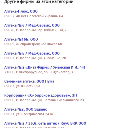
Другие фирмы из этой категории:
Аптека-Плюс, ООО
69057, 40 Лет Советской Украины 64
Аптека № 6 / Мед-Сервис, ООО
69076, г. Запорожье, пр. Юбилейный, 29
Аптека №165, ООО
69069, Днепропетровское Шоссе 60
Аптека № 5 / Мед-Сервис, ООО
69063, г. Запорожье, ул. Анголенко, 20
Аптека № 2 «Вита Фарм» / Уманская И.И., ЧП
71600, г. Днепрорудное, пр. Энтузиастов, 3
Семейная аптека, ООО Пума
69083, ул. Юности 59а
Корпорация «Сибирское здоровье», ЗП
69000, г. Запорожье, ул. Богдана Хмельницкого 23
Аптека №2, ООО Эдванс
69021, ул. Электрическая 241а
Аптека № 2 / 36,6, сеть аптек / Клуб ВКР, ООО