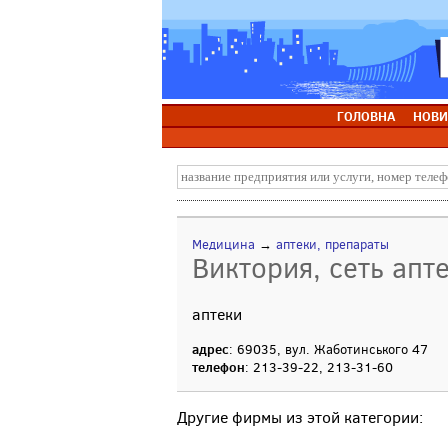
ГОЛОВНА
НОВИ
Медицина
→
аптеки, препараты
Виктория, сеть апт
аптеки
адрес
: 69035, вул. Жаботинського 47
телефон
: 213-39-22, 213-31-60
Другие фирмы из этой категории: