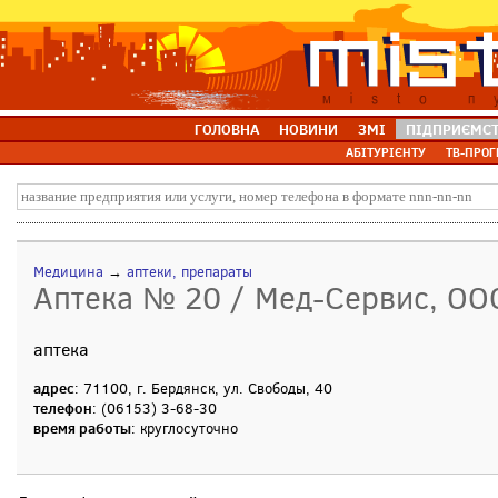
ГОЛОВНА
НОВИНИ
ЗМІ
ПІДПРИЄМС
АБІТУРІЄНТУ
ТВ-ПРОГ
Медицина
→
аптеки, препараты
Аптека № 20 / Мед-Сервис, ОО
аптека
адрес
: 71100, г. Бердянск, ул. Свободы, 40
телефон
: (06153) 3-68-30
время работы
: круглосуточно