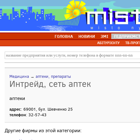
ГОЛОВНА
НОВИНИ
ЗМІ
ПІДПРИЄМС
АБІТУРІЄНТУ
ТВ-ПРОГ
Медицина
→
аптеки, препараты
Интрейд, сеть аптек
аптеки
адрес
: 69001, бул. Шевченко 25
телефон
: 32-57-43
Другие фирмы из этой категории: