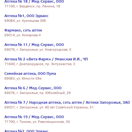
Аптека № 18 / Мед-Сервис, ООО
71100, г. Бердянск, пр. Ленина, 18
Аптека №1, ООО Эдванс
69084, ул. Кузнецова 30б
Фармако, сеть аптек
69014, ул. Комарова 4
Аптека № 11 / Мед-Сервис, ООО
69076, г. Запорожье, ул. Новгородская, 5
Аптека № 2 «Вита Фарм» / Уманская И.И., ЧП
71600, г. Днепрорудное, пр. Энтузиастов, 3
Семейная аптека, ООО Пума
69083, ул. Юности 59а
Аптека № 6 / Мед-Сервис, ООО
69076, г. Запорожье, пр. Юбилейный, 29
Аптека № 7 / Народная аптека, сеть аптек / Аптеки Запорожья, ЗАО
69037, г. Запорожье, ул. 40 лет Советской Украины, 51
Аптека № 19 / Мед-Сервис, ООО
71700, г. Токмак, ул. Революционная, 30
Аптека №2, ООО Эдванс