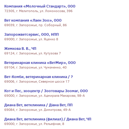
Компания «Молочный Стандарт», ООО
72305, г. Мелитополь, ул. Ломоносова, 396
Вет компания «Лаен Зоо», ООО
69039, г. Запорожье, пр. Соборный, 86
Запорожветсервис, ООО, НПП
69000, г. Запорожье, ул. Яценко 8
Жемкова В. В., ЧП
69124, г. Запорожье, ул. Кутузова 7
Ветеринарная клиника «ВетМир», ООО
69104, г. Запорожье, ул. Чумаченко, 40
Вет-Комби, ветеринарная клиника / ?
69006, г. Запорожье, Северное шоссе 17
Кот и Пес, зооцентр / Зоотовары Зоомаг, ООО
69000, г. Запорожье, ул. Адмирала Макарова, 98-А
Диана Вет, ветклиника / Діана Вет, ПП
69084, г. Запорожье, ул. Димитрова, 49-А
Диана Вет, ветклиника (филиал) / Диана Вет, ЧП
69000, г. Запорожье, ул. Рельефная, 8