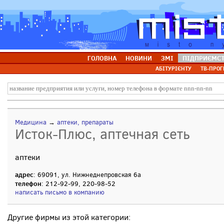
ГОЛОВНА
НОВИНИ
ЗМІ
ПІДПРИЄМС
АБІТУРІЄНТУ
ТВ-ПРОГ
Медицина
→
аптеки, препараты
Исток-Плюс, аптечная сеть
аптеки
адрес
: 69091, ул. Нижнеднепровская 6а
телефон
: 212-92-99, 220-98-52
написать письмо в компанию
Другие фирмы из этой категории: