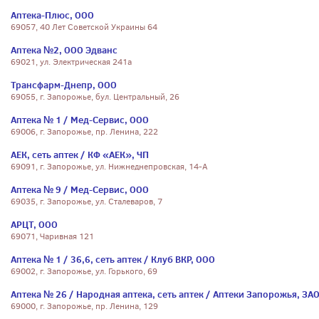
Аптека-Плюс, ООО
69057, 40 Лет Советской Украины 64
Аптека №2, ООО Эдванс
69021, ул. Электрическая 241а
Трансфарм-Днепр, ООО
69055, г. Запорожье, бул. Центральный, 26
Аптека № 1 / Мед-Сервис, ООО
69006, г. Запорожье, пр. Ленина, 222
АЕК, сеть аптек / КФ «АЕК», ЧП
69091, г. Запорожье, ул. Нижнеднепровская, 14-А
Аптека № 9 / Мед-Сервис, ООО
69035, г. Запорожье, ул. Сталеваров, 7
АРЦТ, ООО
69071, Чаривная 121
Аптека № 1 / 36,6, сеть аптек / Клуб ВКР, ООО
69002, г. Запорожье, ул. Горького, 69
Аптека № 26 / Народная аптека, сеть аптек / Аптеки Запорожья, ЗА
69000, г. Запорожье, пр. Ленина, 129