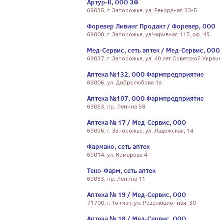
Артур-К, ООО ЗФ
69035, г. Запорожье, ул. Рекордная 33-Б
Форевер Ливинг Продакт / Форевер, ООО
69000, г. Запорожье, ул.Чаривная 117, оф. 45
Мед-Сервис, сеть аптек / Мед-Сервис, ООО
69037, г. Запорожье, ул. 40 лет Советской Украи
Аптека №132, ООО Фармпредприятие
69006, ул. Добролюбова 1а
Аптека №107, ООО Фармпредприятие
69063, пр. Ленина 58
Аптека № 17 / Мед-Сервис, ООО
69096, г. Запорожье, ул. Ладожская, 14
Фармако, сеть аптек
69014, ул. Комарова 4
Теко-Фарм, сеть аптек
69063, пр. Ленина 11
Аптека № 19 / Мед-Сервис, ООО
71700, г. Токмак, ул. Революционная, 30
Аптека № 18 / Мед-Сервис, ООО