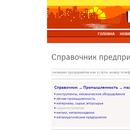
ГОЛОВНА
НОВИ
Справочник предпр
Справочник
Промышленность
ма
→
→
•
инструменты, механическое оборудование
•
легкая промышленность
•
материалы, сырье, вторсырье
•
машиностроение
•
металл, металлоизделия
•
металлургические предприятия