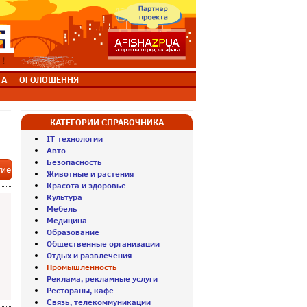
ТА
ОГОЛОШЕННЯ
КАТЕГОРИИ СПРАВОЧНИКА
IT-технологии
Авто
Безопасность
тие
Животные и растения
Красота и здоровье
Культура
Мебель
Медицина
Образование
Общественные организации
Отдых и развлечения
Промышленность
Реклама, рекламные услуги
Рестораны, кафе
Связь, телекоммуникации