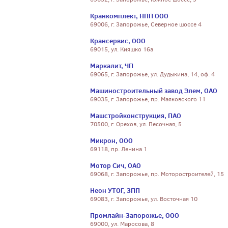
Кранкомплект, НПП ООО
69006, г. Запорожье, Северное шоссе 4
Крансервис, ООО
69015, ул. Кияшко 16а
Маркалит, ЧП
69065, г. Запорожье, ул. Дудыкина, 14, оф. 4
Машиностроительный завод Элем, ОАО
69035, г. Запорожье, пр. Маяковского 11
Машстройконструкция, ПАО
70500, г. Орехов, ул. Песочная, 5
Микрон, ООО
69118, пр. Ленина 1
Мотор Сич, ОАО
69068, г. Запорожье, пр. Моторостроителей, 15
Неон УТОГ, ЗПП
69083, г. Запорожье, ул. Восточная 10
Промлайн-Запорожье, ООО
69000, ул. Маросова, 8