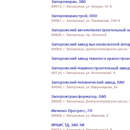
Запорожкран, ЗАО
69015, г. Запорожье, ул. Кияшко 16-А
Запорожкранстрой, ООО
69081, г. Запорожье, ул. Панферова, 244-А
Запорожский автомобилестроительный за
69600, г. Запорожье, пр. Ленина 8
Запорожский завод высоковольтной аппа
69069, г. Запорожье, Днепропетровское шоссе, 
Запорожский завод тяжелого кранострое
Запорожский машиностроительный завод и
69124, г. Запорожье, ул. Испытателей, 9
Запорожский механический завод, ПАО
69040, г. Запорожье, ул. Баррикадная, 26
Запорожтрансформатор, ОАО
69600, г. Запорожье, Днепропетровское шоссе, 
Ивченко-Прогресс, ГП
69068, г. Запорожье, ул. Иванова, 2
ИРБИС ТД, ЗАО ЗФ
69032, г. Запорожье, Южное шоссе, 9