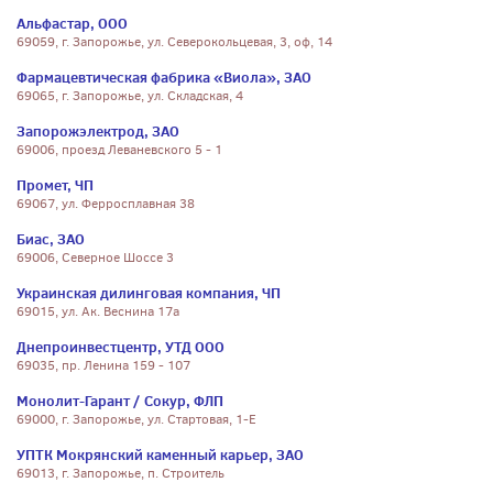
Альфастар, ООО
69059, г. Запорожье, ул. Северокольцевая, 3, оф, 14
Фармацевтическая фабрика «Виола», ЗАО
69065, г. Запорожье, ул. Складская, 4
Запорожэлектрод, ЗАО
69006, проезд Леваневского 5 - 1
Промет, ЧП
69067, ул. Ферросплавная 38
Биас, ЗАО
69006, Северное Шоссе 3
Украинская дилинговая компания, ЧП
69015, ул. Ак. Веснина 17а
Днепроинвестцентр, УТД ООО
69035, пр. Ленина 159 - 107
Монолит-Гарант / Сокур, ФЛП
69000, г. Запорожье, ул. Стартовая, 1-Е
УПТК Мокрянский каменный карьер, ЗАО
69013, г. Запорожье, п. Строитель