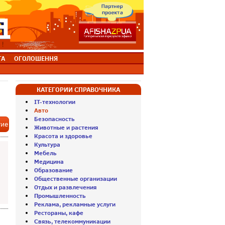
ТА
ОГОЛОШЕННЯ
КАТЕГОРИИ СПРАВОЧНИКА
IT-технологии
Авто
Безопасность
тие
Животные и растения
Красота и здоровье
Культура
Мебель
Медицина
Образование
Общественные организации
Отдых и развлечения
Промышленность
Реклама, рекламные услуги
Рестораны, кафе
Связь, телекоммуникации