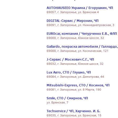
AUTOHAUSEEO Украина / Егорушкин, ЧП
69057, г. Запорожье, ул. Брянская 4
DIGITAL-Сервис / Миронин, ЧП
69091, г. Запорожье, ул. Нижнеднепровская, 3
EUROcar, компания / Чепурченко Е.В., ФЛП
69000, г. Запорожье, Южное Шоссе, 32
Gallardo, покраска автомобиля / Галлардо
69000, г. Запорожье, ул. Космическая, 121
J-Сервис / Москович С.Г., ЧП
69032, г. Запорожье, Южное шоссе, 32
Lux Авто, СТО / Глушко, ЧП
69084, г. Запорожье, ул. Димитрова, 44
Mitsubishi-Express, СТО / Косинов, ЧП
69081, г. Запорожье, ул. 8 Марта, 190
Smile, СТО / Смирнов, ЧП
ул. Брянская, 7
Techservice / ЧП, Харченко. И. Б.
69035, г. Запорожье, ул. Брянская, 15