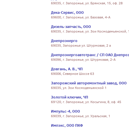
69035, г. Запорожье, ул. Брянская, 15, оф. 28
Дека-Сервис, ООО
69600, г. Запорожье, ул. Базовая, 4-А
Дизель-запчасть, ООО
69035, г. Запорожье, ул. Зои Космодемьянской, 
Днепроэнерго
69035, Запорожье ул. Штурмовая, 2 а
Днепроэнергоавтотранс / СП ОАО Днепро
69096, г. Запорожье, ул. Штурмовая, 2-А
Довгань, А. В., ЧП
69006, Северное Шоссе 63
Запорожский авторемонтный завод, ООО
69035, ул. Зои Космодемьянской 1
Золотой ключик, ЧП
69120, г. Запорожье, ул. Косыгина, 8, оф. 45
Импульс-4, ООО
69039, г. Запорожье, ул. Уральская, 1
Импэкс, ООО ПКФ