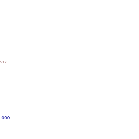
 517
, ООО