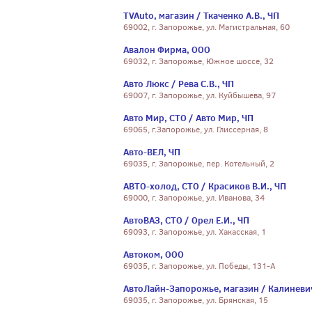
TVAuto, магазин / Ткаченко А.В., ЧП
69002, г. Запорожье, ул. Магистральная, 60
Авалон Фирма, ООО
69032, г. Запорожье, Южное шоссе, 32
Авто Люкс / Рева С.В., ЧП
69007, г. Запорожье, ул. Куйбышева, 97
Авто Мир, СТО / Авто Мир, ЧП
69065, г.Запорожье, ул. Глиссерная, 8
Авто-ВЕЛ, ЧП
69035, г. Запорожье, пер. Котельный, 2
АВТО-холод, СТО / Красиков В.И., ЧП
69000, г. Запорожье, ул. Иванова, 34
АвтоВАЗ, СТО / Орел Е.И., ЧП
69093, г. Запорожье, ул. Хакасская, 1
Автоком, ООО
69035, г. Запорожье, ул. Победы, 131-А
АвтоЛайн-Запорожье, магазин / Калиневич
69035, г. Запорожье, ул. Брянская, 15