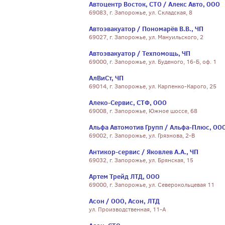
Автоцентр Восток, СТО / Алекс Авто, ООО
69083, г. Запорожье, ул. Складская, 8
Автоэвакуатор / Пономарёв В.В., ЧП
69027, г. Запорожье, ул. Мануильского, 2
Автоэвакуатор / Техпомощь, ЧП
69000, г. Запорожье, ул. Буденого, 16-Б, оф. 1
АлВиСт, ЧП
69014, г. Запорожье, ул. Карпенко-Карого, 25
Алеко-Сервис, СТФ, ООО
69008, г. Запорожье, Южное шоссе, 68
Альфа Автомотив Групп / Альфа-Плюс, ОО
69002, г. Запорожье, ул. Грязнова, 2-В
Антикор-сервис / Яковлев А.А., ЧП
69032, г. Запорожье, ул. Брянская, 15
Артем Трейд ЛТД, ООО
69000, г. Запорожье, ул. Северокольцевая 11
Асон / ООО, Асон, ЛТД
ул. Производственная, 11-А