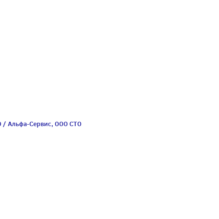
О / Альфа-Сервис, ООО СТО