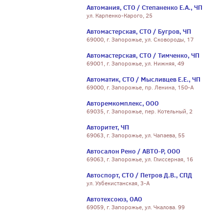
Автомания, СТО / Степаненко Е.А., ЧП
ул. Карпенко-Карого, 25
Автомастерская, СТО / Бугров, ЧП
69000, г. Запорожье, ул. Сковороды, 17
Автомастерская, СТО / Тимченко, ЧП
69001, г. Запорожье, ул. Нижняя, 49
Автоматик, СТО / Мысливцев Е.Е., ЧП
69000, г. Запорожье, пр. Ленина, 150-А
Авторемкомплекс, ООО
69035, г. Запорожье, пер. Котельный, 2
Авторитет, ЧП
69063, г. Запорожье, ул. Чапаева, 55
Автосалон Рено / АВТО-Р, ООО
69063, г. Запорожье, ул. Глиссерная, 16
Автоспорт, СТО / Петров Д.В., СПД
ул. Узбекистанская, 3-А
Автотехсоюз, ОАО
69059, г. Запорожье, ул. Чкалова. 99