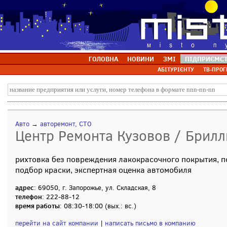
ГОЛОВНА
НОВИНИ
ЗМІ
ПІДПРИЄМС
АБІТУРІЄНТУ
ТВ-ПРОГ
Авто
→
авторемонт, СТО
Центр Ремонта Кузовов / Брилл
рихтовка без повреждения лакокрасочного покрытия, 
подбор краски, экспертная оценка автомобиля
адрес
: 69050, г. Запорожье, ул. Складская, 8
телефон
: 222-88-12
время работы
: 08:30-18:00 (вых.: вс.)
перейти на сайт компании
|
написать письмо в компанию