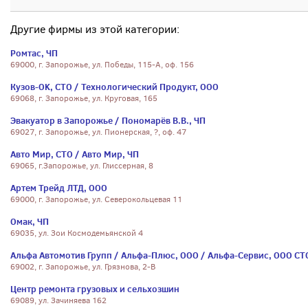
Другие фирмы из этой категории:
Ромтас, ЧП
69000, г. Запорожье, ул. Победы, 115-А, оф. 156
Кузов-OK, СТО / Технологический Продукт, ООО
69068, г. Запорожье, ул. Круговая, 165
Эвакуатор в Запорожье / Пономарёв В.В., ЧП
69027, г. Запорожье, ул. Пионерская, ?, оф. 47
Авто Мир, СТО / Авто Мир, ЧП
69065, г.Запорожье, ул. Глиссерная, 8
Артем Трейд ЛТД, ООО
69000, г. Запорожье, ул. Северокольцевая 11
Омак, ЧП
69035, ул. Зои Космодемьянской 4
Альфа Автомотив Групп / Альфа-Плюс, ООО / Альфа-Сервис, ООО СТ
69002, г. Запорожье, ул. Грязнова, 2-В
Центр ремонта грузовых и сельхозшин
69089, ул. Зачиняева 162