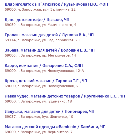
Для Янголяток з П`ятихаток / Кузьмичова Н.Ю., ФОП
69000, м. Запоріжжя, вул. Залізнична, 22
Дэнс, детское кафе / Цыкало, ЧП
69059, г. Запорожье, ул. Малиновского, 4
Ералаш, магазин для детей / Луткова В.А., ЧП
69114, г. Запорожье, ул. Заднепровская, 23
Забава, магазин для детей / Волошин Е.В., ЧП
69006, г. Запорожье, пр. Металлургов, 14
Кардо, компания / Овчаренко С.А., ФЛП
69000, г. Запорожье, ул. Новокузнецкая, 12-А
Кроха, детский магазин / Тарлова Т.Е., ЧП
69000, г. Запорожье, ул. Новокузнецкая, 6
Лавка чудес, магазин детских товаров / Кругличенко Е.С., ЧП
69000, г. Запорожье, ул. Гудыменко, 18
Ладушки, магазин для детей / Пономарев, ЧП
69037, г. Запорожье, бул. Шевченко, 10
Магазин детской одежды «Bambini» / Бамбини, ЧП
69000, г. Запорожье, ул. Лермонтова, 7