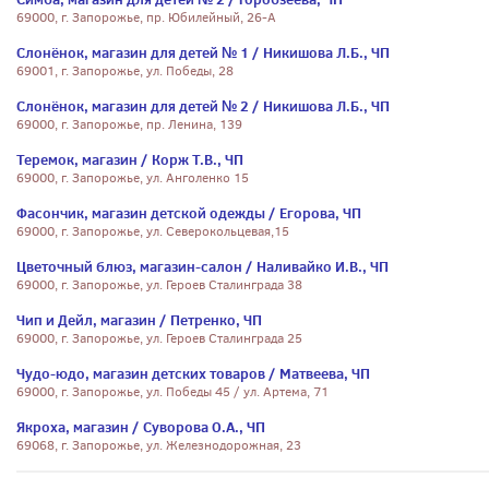
69000, г. Запорожье, пр. Юбилейный, 26-А
Слонёнок, магазин для детей № 1 / Никишова Л.Б., ЧП
69001, г. Запорожье, ул. Победы, 28
Слонёнок, магазин для детей № 2 / Никишова Л.Б., ЧП
69000, г. Запорожье, пр. Ленина, 139
Теремок, магазин / Корж Т.В., ЧП
69000, г. Запорожье, ул. Анголенко 15
Фасончик, магазин детской одежды / Егорова, ЧП
69000, г. Запорожье, ул. Северокольцевая,15
Цветочный блюз, магазин-салон / Наливайко И.В., ЧП
69000, г. Запорожье, ул. Героев Сталинграда 38
Чип и Дейл, магазин / Петренко, ЧП
69000, г. Запорожье, ул. Героев Сталинграда 25
Чудо-юдо, магазин детских товаров / Матвеева, ЧП
69000, г. Запорожье, ул. Победы 45 / ул. Артема, 71
Якроха, магазин / Суворова О.А., ЧП
69068, г. Запорожье, ул. Железнодорожная, 23