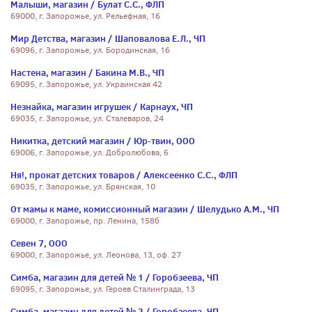
Малыши, магазин / Булат С.С., ФЛП
69000, г. Запорожье, ул. Рельефная, 16
Мир Детства, магазин / Шаповалова Е.Л., ЧП
69096, г. Запорожье, ул. Бородинская, 16
Настена, магазин / Бакина М.В., ЧП
69095, г. Запорожье, ул. Украинская 42
Незнайка, магазин игрушек / Карнаух, ЧП
69035, г. Запорожье, ул. Сталеваров, 24
Никитка, детский магазин / Юр-твин, ООО
69006, г. Запорожье, ул. Добролюбова, 6
Ня!, прокат детских товаров / Алексеенко С.С., ФЛП
69035, г. Запорожье, ул. Брянская, 10
От мамы к маме, комиссионный магазин / Шелудько А.М., ЧП
69000, г. Запорожье, пр. Ленина, 158б
Севен 7, ООО
69000, г. Запорожье, ул. Леонова, 13, оф. 27
Симба, магазин для детей № 1 / Горобзеева, ЧП
69095, г. Запорожье, ул. Героев Сталинграда, 13
Симба, магазин для детей № 2 / Горобзеева, ЧП