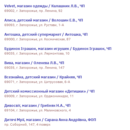
Velvet, магазин одежды / Калашник Л.В., ЧП
69002, г. Запорожье, пр. Ленина, 92
Алиса, детский магазин / Волошин Е.В., ЧП
69093, г. Запорожье, ул. Рустави, 1-А
Антошка, детский супермаркет / Антошка, ЧП
69000, г. Запорожье, ул. Космическая, 87
Будинок Iграшок, магазин игрушек / Будинок Iграшок, ЧП
69035, г. Запорожье, ул. Лермонтова, 10
Вива, магазин / Оленева Л.В., ЧП
69035, г. Запорожье, пр. Ленина, 147
Всезнайка, детский магазин / Крайняя, ЧП
69071, г. Запорожье, ул. Цитрусовая, 6-А
Детский комиссионный магазин «Детишки» / ЧП
69009, г. Запорожье, ул. Орджоникидзе, 11
Дивосвіт, магазин / Грибняк Н.А., ЧП
69104, г. Запорожье, ул. Малиновского, 4
Дитячі Мрії, магазин / Сарана Анна Андріївна, ФОП
пр. Соборний, 147, 4 поверх