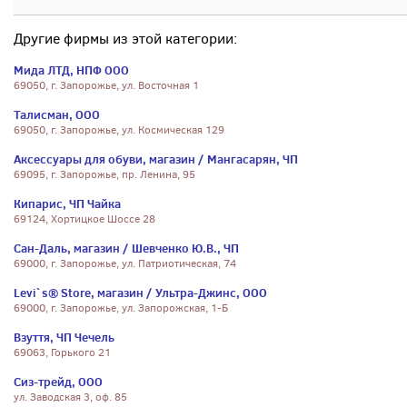
Другие фирмы из этой категории:
Мида ЛТД, НПФ ООО
69050, г. Запорожье, ул. Восточная 1
Талисман, ООО
69050, г. Запорожье, ул. Космическая 129
Аксессуары для обуви, магазин / Мангасарян, ЧП
69095, г. Запорожье, пр. Ленина, 95
Кипарис, ЧП Чайка
69124, Хортицкое Шоссе 28
Сан-Даль, магазин / Шевченко Ю.В., ЧП
69000, г. Запорожье, ул. Патриотическая, 74
Levi`s® Store, магазин / Ультра-Джинс, ООО
69000, г. Запорожье, ул. Запорожская, 1-Б
Взуття, ЧП Чечель
69063, Горького 21
Сиз-трейд, ООО
ул. Заводская 3, оф. 85