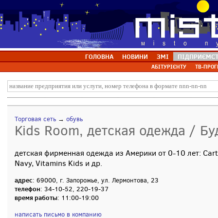
ГОЛОВНА
НОВИНИ
ЗМІ
ПІДПРИЄМС
АБІТУРІЄНТУ
ТВ-ПРОГ
Торговая сеть
→
обувь
Kids Room, детская одежда / Бу
детская фирменная одежда из Америки от 0-10 лет: Carter`
Navy, Vitamins Kids и др.
адрес
: 69000, г. Запорожье, ул. Лермонтова, 23
телефон
: 34-10-52, 220-19-37
время работы
: 11:00-19:00
написать письмо в компанию