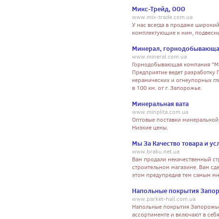
Микс-Трейд, ООО
www.mix-trade.com.ua
У нас всегда в продаже широки
комплектующие к ним, подвесны
Минерал, горнодобывающа
www.mineral.com.ua
Горнодобывающая компания "Ми
Предприятие ведет разработку
керамических и огнеупорных гл
в 100 км. от г. Запорожье.
Минеральная вата
www.minplita.com.ua
Оптовые поставки минеральной 
Низкие цены.
Мы За Качество товара и ус
www.braku.net.ua
Вам продали некачественный ст
строительном магазине. Вам сд
этом предупредив тем самым мн
Напольные покрытия Запо
www.parket-hall.com.ua
Напольные покрытия Запорожье
ассортименте и включают в себя