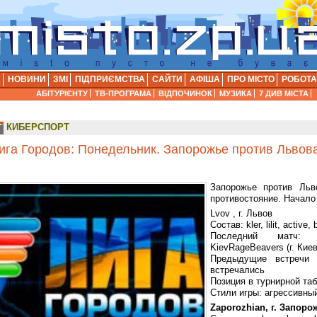
А
НОВИНИ
ЗМІ
ПІДПРИЄМСТВА
САЙТИ
АФІША
ПРО МІСТО
РОБОТА
АБІТУРІЄНТУ
ТВ-ПРОГРАМА
ВІДПОЧИНОК
МУЗИКА
7 ДИВ МІСТА
КИБЕРСПОРТ
ига Городов: Понедельник. Запорожье против Львов
Запорожье против Льв
противостояние. Начало 
Lvov , г. Львов
Состав: kler, lilit, active, 
Последний матч:
KievRageBeavers (г. Киев)
Предыдущие встречи 
встречались
Позиция в турнирной таб
Стили игры: агрессивны
Zaporozhian, г. Запоро