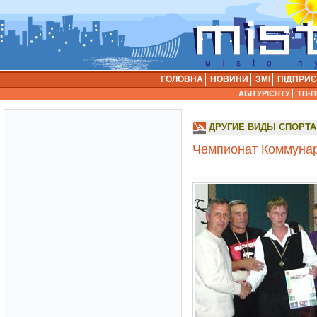
ГОЛОВНА
НОВИНИ
ЗМІ
ПІДПРИ
АБІТУРІЄНТУ
ТВ-
ДРУГИЕ ВИДЫ СПОРТА
Чемпионат Коммунар