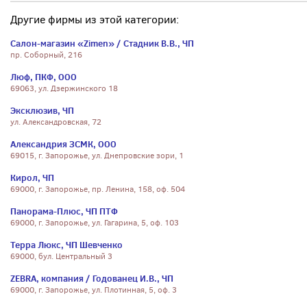
Другие фирмы из этой категории:
Салон-магазин «Zimen» / Стадник В.В., ЧП
пр. Соборный, 216
Люф, ПКФ, ООО
69063, ул. Дзержинского 18
Эксклюзив, ЧП
ул. Александровская, 72
Александрия ЗСМК, ООО
69015, г. Запорожье, ул. Днепровские зори, 1
Кирол, ЧП
69000, г. Запорожье, пр. Ленина, 158, оф. 504
Панорама-Плюс, ЧП ПТФ
69000, г. Запорожье, ул. Гагарина, 5, оф. 103
Терра Люкс, ЧП Шевченко
69000, бул. Центральный 3
ZEBRA, компания / Годованец И.В., ЧП
69000, г. Запорожье, ул. Плотинная, 5, оф. 3