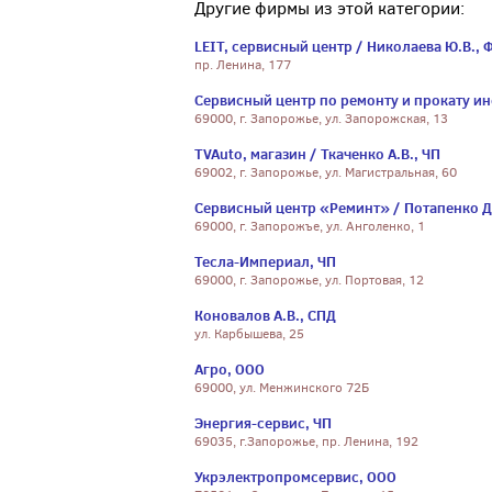
Другие фирмы из этой категории:
LEIT, сервисный центр / Николаева Ю.В., 
пр. Ленина, 177
Сервисный центр по ремонту и прокату ин
69000, г. Запорожье, ул. Запорожская, 13
TVAuto, магазин / Ткаченко А.В., ЧП
69002, г. Запорожье, ул. Магистральная, 60
Сервисный центр «Реминт» / Потапенко Д
69000, г. Запорожъе, ул. Анголенко, 1
Тесла-Империал, ЧП
69000, г. Запорожье, ул. Портовая, 12
Коновалов А.В., СПД
ул. Карбышева, 25
Агро, ООО
69000, ул. Менжинского 72Б
Энергия-сервис, ЧП
69035, г.Запорожье, пр. Ленина, 192
Укрэлектропромсервис, ООО