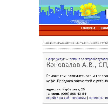
ГОЛОВНА
НОВИ
Сфера услуг
→
ремонт электрооборудова
Коновалов А.В., СП
Ремонт технологического и теплов
кафе. Продажа запчастей с устано
адрес
: ул. Карбышева, 25
телефон
: (066) 808-43-54
перейти на сайт компании
|
написать пи