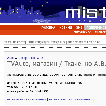
ГОЛОВНА
НОВИНИ
ЗМІ
ПІДПРИЄМС
АБІТУРІЄНТУ
ТВ-ПРОГ
Авто
→
авторемонт, СТО
TVAuto, магазин / Ткаченко А.В.
автоэлектрик, все виды работ, ремонт стартеров и гене
адрес
: 69002, г. Запорожье, ул. Магистральная, 60
телефон
: 707-17-20
время работы
: 09:00-18:00
перейти на сайт компании
|
написать письмо в компанию