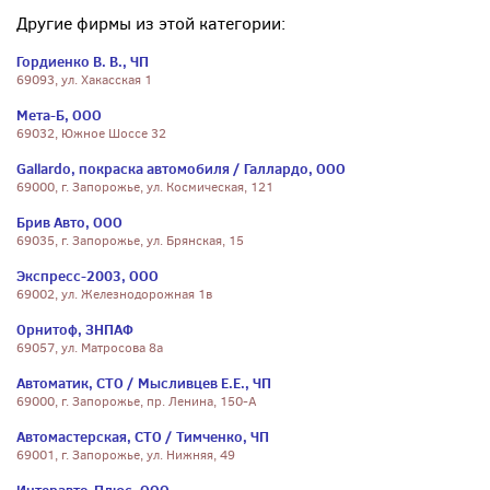
Другие фирмы из этой категории:
Гордиенко В. В., ЧП
69093, ул. Хакасская 1
Мета-Б, ООО
69032, Южное Шоссе 32
Gallardo, покраска автомобиля / Галлардо, ООО
69000, г. Запорожье, ул. Космическая, 121
Брив Авто, ООО
69035, г. Запорожье, ул. Брянская, 15
Экспресс-2003, ООО
69002, ул. Железнодорожная 1в
Орнитоф, ЗНПАФ
69057, ул. Матросова 8а
Автоматик, СТО / Мысливцев Е.Е., ЧП
69000, г. Запорожье, пр. Ленина, 150-А
Автомастерская, СТО / Тимченко, ЧП
69001, г. Запорожье, ул. Нижняя, 49