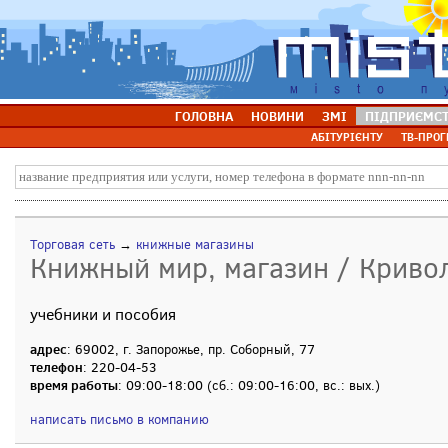
ГОЛОВНА
НОВИНИ
ЗМІ
ПІДПРИЄМС
АБІТУРІЄНТУ
ТВ-ПРОГ
Торговая сеть
→
книжные магазины
Книжный мир, магазин / Кривол
учебники и пособия
адрес
: 69002, г. Запорожье, пр. Соборный, 77
телефон
: 220-04-53
время работы
: 09:00-18:00 (сб.: 09:00-16:00, вс.: вых.)
написать письмо в компанию