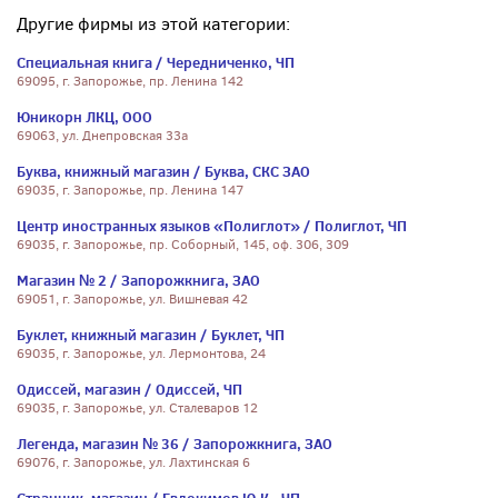
Другие фирмы из этой категории:
Специальная книга / Чередниченко, ЧП
69095, г. Запорожье, пр. Ленина 142
Юникорн ЛКЦ, ООО
69063, ул. Днепровская 33а
Буква, книжный магазин / Буква, СКС ЗАО
69035, г. Запорожье, пр. Ленина 147
Центр иностранных языков «Полиглот» / Полиглот, ЧП
69035, г. Запорожье, пр. Соборный, 145, оф. 306, 309
Магазин № 2 / Запорожкнига, ЗАО
69051, г. Запорожье, ул. Вишневая 42
Буклет, книжный магазин / Буклет, ЧП
69035, г. Запорожье, ул. Лермонтова, 24
Одиссей, магазин / Одиссей, ЧП
69035, г. Запорожье, ул. Сталеваров 12
Легенда, магазин № 36 / Запорожкнига, ЗАО
69076, г. Запорожье, ул. Лахтинская 6