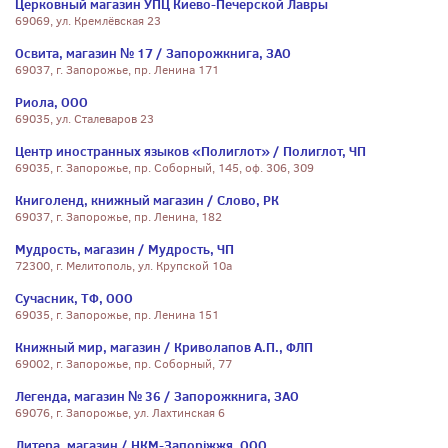
Церковный магазин УПЦ Киево-Печерской Лавры
69069, ул. Кремлёвская 23
Освита, магазин № 17 / Запорожкнига, ЗАО
69037, г. Запорожье, пр. Ленина 171
Риола, ООО
69035, ул. Сталеваров 23
Центр иностранных языков «Полиглот» / Полиглот, ЧП
69035, г. Запорожье, пр. Соборный, 145, оф. 306, 309
Книголенд, книжный магазин / Слово, РК
69037, г. Запорожье, пр. Ленина, 182
Мудрость, магазин / Мудрость, ЧП
72300, г. Мелитополь, ул. Крупской 10а
Сучасник, ТФ, ООО
69035, г. Запорожье, пр. Ленина 151
Книжный мир, магазин / Криволапов А.П., ФЛП
69002, г. Запорожье, пр. Соборный, 77
Легенда, магазин № 36 / Запорожкнига, ЗАО
69076, г. Запорожье, ул. Лахтинская 6
Литера, магазин / НКМ-Запоріжжя, ООО