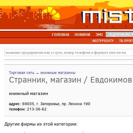
ГОЛОВНА
НОВИНИ
ЗМІ
ПІДПРИЄМС
АБІТУРІЄНТУ
ТВ-ПРОГ
Торговая сеть
→
книжные магазины
Странник, магазин / Евдокимов
книжный магазин
адрес
: 69035, г. Запорожье, пр. Ленина 190
телефон
: 213-36-62
Другие фирмы из этой категории: