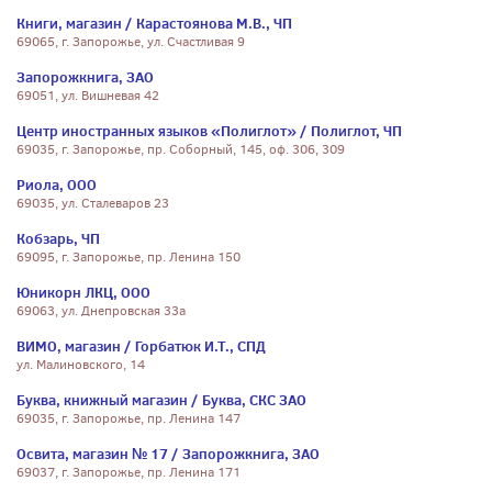
Книги, магазин / Карастоянова М.В., ЧП
69065, г. Запорожье, ул. Счастливая 9
Запорожкнига, ЗАО
69051, ул. Вишневая 42
Центр иностранных языков «Полиглот» / Полиглот, ЧП
69035, г. Запорожье, пр. Соборный, 145, оф. 306, 309
Риола, ООО
69035, ул. Сталеваров 23
Кобзарь, ЧП
69095, г. Запорожье, пр. Ленина 150
Юникорн ЛКЦ, ООО
69063, ул. Днепровская 33а
ВИМО, магазин / Горбатюк И.Т., СПД
ул. Малиновского, 14
Буква, книжный магазин / Буква, СКС ЗАО
69035, г. Запорожье, пр. Ленина 147
Освита, магазин № 17 / Запорожкнига, ЗАО
69037, г. Запорожье, пр. Ленина 171