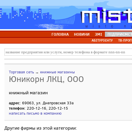
ГОЛОВНА
НОВИНИ
ЗМІ
ПІДПРИЄМС
АБІТУРІЄНТУ
ТВ-ПРОГ
Торговая сеть
→
книжные магазины
Юникорн ЛКЦ, ООО
книжный магазин
адрес
: 69063, ул. Днепровская 33а
телефон
: 220-12-16, 220-12-15
написать письмо в компанию
Другие фирмы из этой категории: