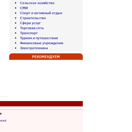
Сельское хозяйство
СМИ
Спорт и активный отдых
Строительство
Сфера услуг
Торговая сеть
Транспорт
Туризм и путешествия
Финансовые учреждения
Электротехника
РЕКОМЕНДУЕМ
ж
іжжя