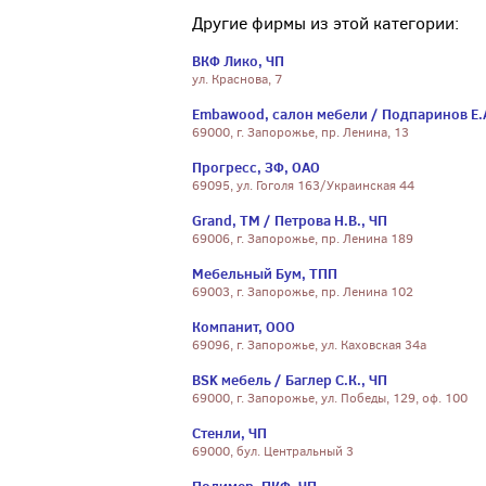
Другие фирмы из этой категории:
ВКФ Лико, ЧП
ул. Краснова, 7
Embawood, салон мебели / Подпаринов Е.
69000, г. Запорожье, пр. Ленина, 13
Прогресс, ЗФ, ОАО
69095, ул. Гоголя 163/Украинская 44
Grand, ТМ / Петрова Н.В., ЧП
69006, г. Запорожье, пр. Ленина 189
Мебельный Бум, ТПП
69003, г. Запорожье, пр. Ленина 102
Компанит, ООО
69096, г. Запорожье, ул. Каховская 34а
BSK мебель / Баглер С.К., ЧП
69000, г. Запорожье, ул. Победы, 129, оф. 100
Стенли, ЧП
69000, бул. Центральный 3