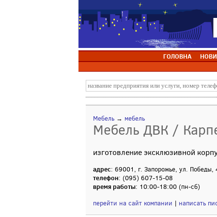
ГОЛОВНА
НОВИ
Мебель
→
мебель
Мебель ДВК / Карп
изготовление эксклюзивной корп
адрес
: 69001, г. Запорожье, ул. Победы,
телефон
: (095) 607-15-08
время работы
: 10:00-18:00 (пн-сб)
перейти на сайт компании
|
написать пи