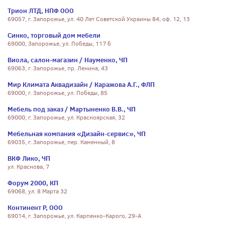
Трион ЛТД, НПФ ООО
69057, г. Запорожье, ул. 40 Лет Советской Украины 84, оф. 12, 13
Синко, торговый дом мебели
69000, Запорожье, ул. Победы, 117 б
Виола, салон-магазин / Науменко, ЧП
69063, г. Запорожье, пр. Ленина, 43
Мир Климата Аквадизайн / Каражова А.Г., ФЛП
69000, г. Запорожье, ул. Победы, 85
Мебель под заказ / Мартыненко В.В., ЧП
69000, г. Запорожье, ул. Красноярская, 32
Мебельная компания «Дизайн-сервис», ЧП
69035, г. Запорожье, пер. Каменный, 8
ВКФ Лико, ЧП
ул. Краснова, 7
Форум 2000, КП
69068, ул. 8 Марта 32
Континент Р, ООО
69014, г. Запорожье, ул. Карпенко-Карого, 29-А