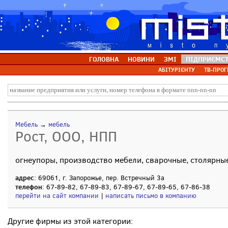
ГОЛОВНА
НОВИНИ
ЗМІ
ПІДПРИЄМС
АБІТУРІЄНТУ
ТВ-ПРОГ
Мебель
→
мебель
Рост, ООО, НПП
огнеупоры, производство мебели, сварочные, столярны
адрес
: 69061, г. Запорожье, пер. Встречный 3а
телефон
: 67-89-82, 67-89-83, 67-89-67, 67-89-65, 67-86-38
перейти на сайт компании
|
написать письмо в компанию
Другие фирмы из этой категории: