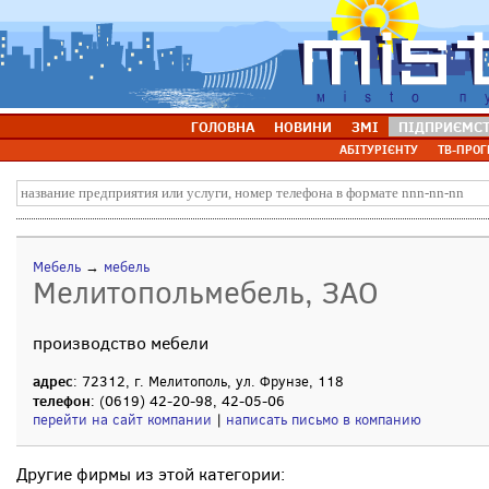
ГОЛОВНА
НОВИНИ
ЗМІ
ПІДПРИЄМС
АБІТУРІЄНТУ
ТВ-ПРОГ
Мебель
→
мебель
Мелитопольмебель, ЗАО
производство мебели
адрес
: 72312, г. Мелитополь, ул. Фрунзе, 118
телефон
: (0619) 42-20-98, 42-05-06
перейти на сайт компании
|
написать письмо в компанию
Другие фирмы из этой категории: