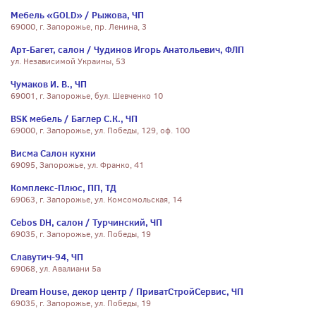
Мебель «GOLD» / Рыжова, ЧП
69000, г. Запорожье, пр. Ленина, 3
Арт-Багет, салон / Чудинов Игорь Анатольевич, ФЛП
ул. Независимой Украины, 53
Чумаков И. В., ЧП
69001, г. Запорожье, бул. Шевченко 10
BSK мебель / Баглер С.К., ЧП
69000, г. Запорожье, ул. Победы, 129, оф. 100
Висма Салон кухни
69095, Запорожье, ул. Франко, 41
Комплекс-Плюс, ПП, ТД
69063, г. Запорожье, ул. Комсомольская, 14
Сebos DH, салон / Турчинский, ЧП
69035, г. Запорожье, ул. Победы, 19
Славутич-94, ЧП
69068, ул. Авалиани 5а
Dream House, декор центр / ПриватСтройСервис, ЧП
69035, г. Запорожье, ул. Победы, 19