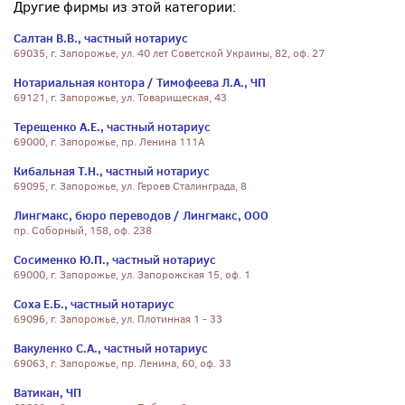
Другие фирмы из этой категории:
Салтан В.В., частный нотариус
69035, г. Запорожье, ул. 40 лет Советской Украины, 82, оф. 27
Нотариальная контора / Тимофеева Л.А., ЧП
69121, г. Запорожье, ул. Товарищеская, 43
Терещенко А.Е., частный нотариус
69000, г. Запорожье, пр. Ленина 111А
Кибальная Т.Н., частный нотариус
69095, г. Запорожье, ул. Героев Сталинграда, 8
Лингмакс, бюро переводов / Лингмакс, ООО
пр. Соборный, 158, оф. 238
Сосименко Ю.П., частный нотариус
69000, г. Запорожье, ул. Запорожская 15, оф. 1
Соха Е.Б., частный нотариус
69096, г. Запорожье, ул. Плотинная 1 - 33
Вакуленко С.А., частный нотариус
69063, г. Запорожье, пр. Ленина, 60, оф. 33
Ватикан, ЧП