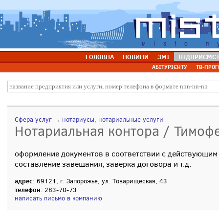
ГОЛОВНА
НОВИНИ
ЗМІ
ПІДПРИЄМС
АБІТУРІЄНТУ
ТВ-ПРОГ
Сфера услуг
→
нотариусы, нотариальные услуги
Нотариальная контора / Тимофе
оформление документов в соответствии с действующим
составление завещания, заверка договора и т.д.
адрес
: 69121, г. Запорожье, ул. Товарищеская, 43
телефон
: 283-70-73
написать письмо в компанию