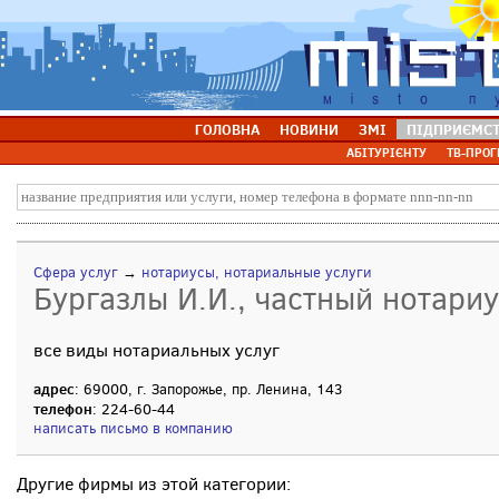
ГОЛОВНА
НОВИНИ
ЗМІ
ПІДПРИЄМС
АБІТУРІЄНТУ
ТВ-ПРОГ
Сфера услуг
→
нотариусы, нотариальные услуги
Бургазлы И.И., частный нотариу
все виды нотариальных услуг
адрес
: 69000, г. Запорожье, пр. Ленина, 143
телефон
: 224-60-44
написать письмо в компанию
Другие фирмы из этой категории: