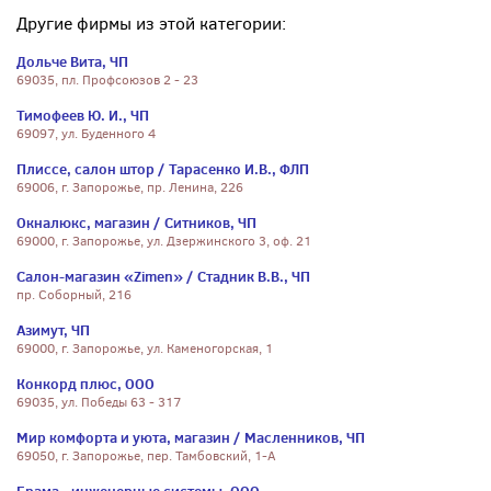
Другие фирмы из этой категории:
Дольче Вита, ЧП
69035, пл. Профсоюзов 2 - 23
Тимофеев Ю. И., ЧП
69097, ул. Буденного 4
Плиссе, салон штор / Тарасенко И.В., ФЛП
69006, г. Запорожье, пр. Ленина, 226
Окналюкс, магазин / Ситников, ЧП
69000, г. Запорожье, ул. Дзержинского 3, оф. 21
Салон-магазин «Zimen» / Стадник В.В., ЧП
пр. Соборный, 216
Азимут, ЧП
69000, г. Запорожье, ул. Каменогорская, 1
Конкорд плюс, ООО
69035, ул. Победы 63 - 317
Мир комфорта и уюта, магазин / Масленников, ЧП
69050, г. Запорожье, пер. Тамбовский, 1-А