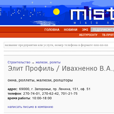
ГОЛОВНА
НОВИНИ
ЗМІ
ПІДПРИЄМС
АБІТУРІЄНТУ
ТВ-ПРОГ
Строительство
→
жалюзи, ролеты
Элит Профиль / Ивахненко В.А.
окна, роллеты, жалюзи, ролшторы
адрес
: 69000, г. Запорожье, пр. Ленина, 151, оф. 51
телефон
: 270-74-01, 270-62-42, 701-21-75
время работы
: 10:00-18:00
написать письмо в компанию